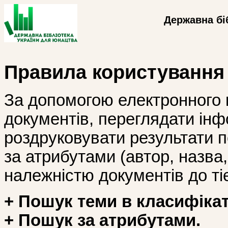
Державна бі
Правила користування
За допомогою електронного 
документів, переглядати інф
роздруковувати результати 
за атрибутами (автор, назва, і
належністю документів до тіє
+ Пошук теми в класифікат
+ Пошук за атрибутами.