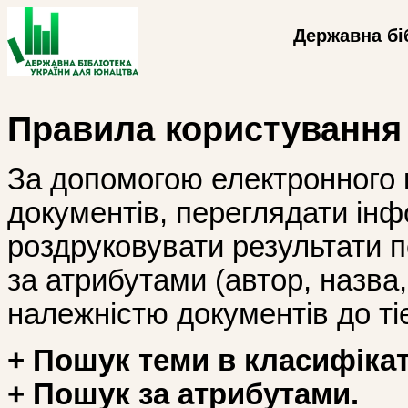
Державна бі
Правила користування
За допомогою електронного 
документів, переглядати інф
роздруковувати результати 
за атрибутами (автор, назва, і
належністю документів до тіє
+ Пошук теми в класифікат
+ Пошук за атрибутами.