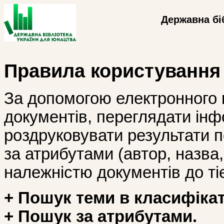
Державна бі
Правила користування
За допомогою електронного 
документів, переглядати інф
роздруковувати результати 
за атрибутами (автор, назва, і
належністю документів до тіє
+ Пошук теми в класифікат
+ Пошук за атрибутами.