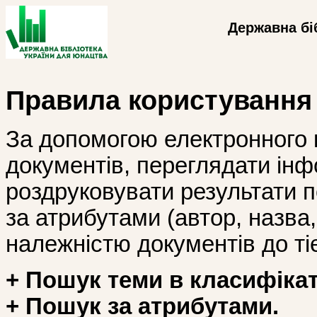
Державна бі
Правила користування
За допомогою електронного 
документів, переглядати інф
роздруковувати результати 
за атрибутами (автор, назва, і
належністю документів до тіє
+ Пошук теми в класифікат
+ Пошук за атрибутами.