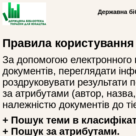
Державна бі
Правила користування
За допомогою електронного 
документів, переглядати інф
роздруковувати результати 
за атрибутами (автор, назва, і
належністю документів до тіє
+ Пошук теми в класифікат
+ Пошук за атрибутами.