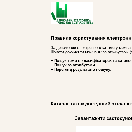
Правила користування електронн
За допомогою електронного каталогу можна 
Шукати документи можна як за атрибутами (авт
+ Пошук теми в класифікаторах та каталог
+ Пошук за атрибутами.
+ Перегляд результатів пошуку.
Каталог також доступний з планш
Завантажити застосунок