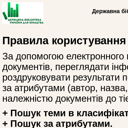
Державна бі
Правила користування
За допомогою електронного 
документів, переглядати інф
роздруковувати результати 
за атрибутами (автор, назва, і
належністю документів до тіє
+ Пошук теми в класифікат
+ Пошук за атрибутами.