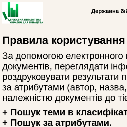
Державна бі
Правила користування
За допомогою електронного 
документів, переглядати інф
роздруковувати результати 
за атрибутами (автор, назва, і
належністю документів до тіє
+ Пошук теми в класифікат
+ Пошук за атрибутами.