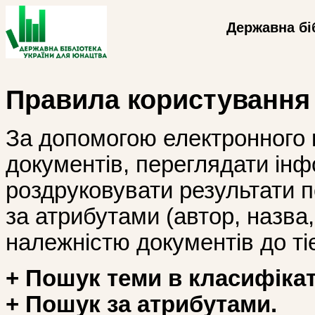
Державна бі
Правила користування
За допомогою електронного 
документів, переглядати інф
роздруковувати результати 
за атрибутами (автор, назва, і
належністю документів до тіє
+ Пошук теми в класифікат
+ Пошук за атрибутами.