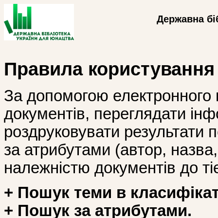
Державна бі
Правила користування
За допомогою електронного 
документів, переглядати інф
роздруковувати результати 
за атрибутами (автор, назва, і
належністю документів до тіє
+ Пошук теми в класифікат
+ Пошук за атрибутами.