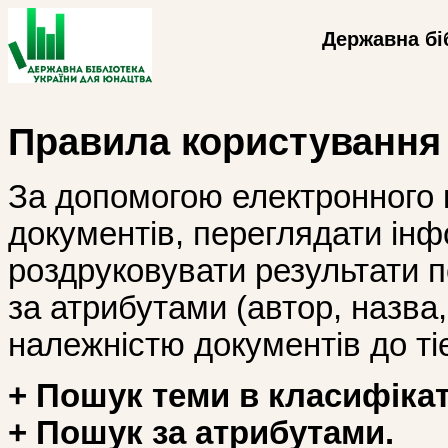
Державна бі
Правила користування
За допомогою електронного 
документів, переглядати інф
роздруковувати результати 
за атрибутами (автор, назва, і
належністю документів до тіє
+ Пошук теми в класифікат
+ Пошук за атрибутами.