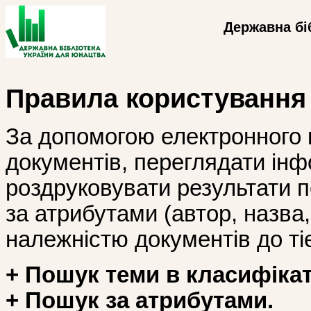
Державна бі
Правила користування
За допомогою електронного 
документів, переглядати інф
роздруковувати результати 
за атрибутами (автор, назва, і
належністю документів до тіє
+ Пошук теми в класифікат
+ Пошук за атрибутами.