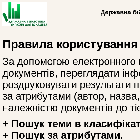
Державна бі
Правила користування
За допомогою електронного 
документів, переглядати інф
роздруковувати результати 
за атрибутами (автор, назва, і
належністю документів до тіє
+ Пошук теми в класифікат
+ Пошук за атрибутами.