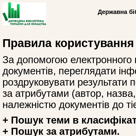
Державна бі
Правила користування
За допомогою електронного 
документів, переглядати інф
роздруковувати результати 
за атрибутами (автор, назва, і
належністю документів до тіє
+ Пошук теми в класифікат
+ Пошук за атрибутами.