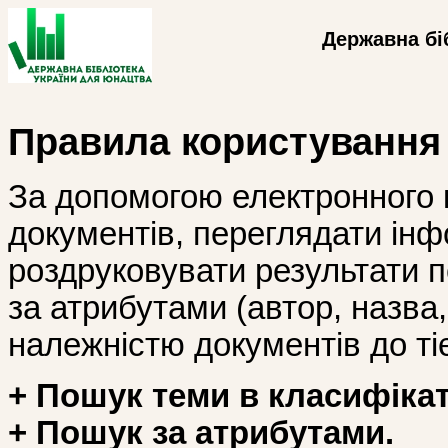
Державна бі
Правила користування
За допомогою електронного 
документів, переглядати інф
роздруковувати результати 
за атрибутами (автор, назва, і
належністю документів до тіє
+ Пошук теми в класифікат
+ Пошук за атрибутами.