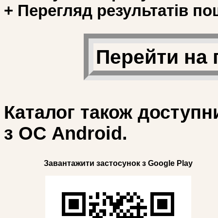
+ Перегляд результатів по
Перейти на 
Каталог також доступн
з ОС Android.
Завантажити застосунок з Google Play