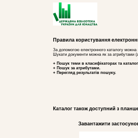
Правила користування електронн
За допомогою електронного каталогу можна 
Шукати документи можна як за атрибутами (авт
+ Пошук теми в класифікаторах та каталог
+ Пошук за атрибутами.
+ Перегляд результатів пошуку.
Каталог також доступний з планш
Завантажити застосунок