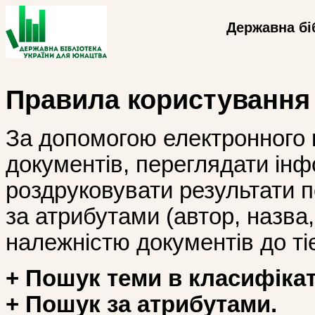
Державна бі
Правила користування
За допомогою електронного 
документів, переглядати інф
роздруковувати результати 
за атрибутами (автор, назва, і
належністю документів до тіє
+ Пошук теми в класифікат
+ Пошук за атрибутами.