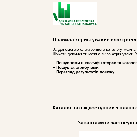
Правила користування електронн
За допомогою електронного каталогу можна 
Шукати документи можна як за атрибутами (авт
+ Пошук теми в класифікаторах та каталог
+ Пошук за атрибутами.
+ Перегляд результатів пошуку.
Каталог також доступний з планш
Завантажити застосунок