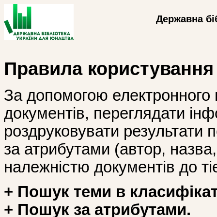
Державна бі
Правила користування
За допомогою електронного 
документів, переглядати інф
роздруковувати результати 
за атрибутами (автор, назва, і
належністю документів до тіє
+ Пошук теми в класифікат
+ Пошук за атрибутами.