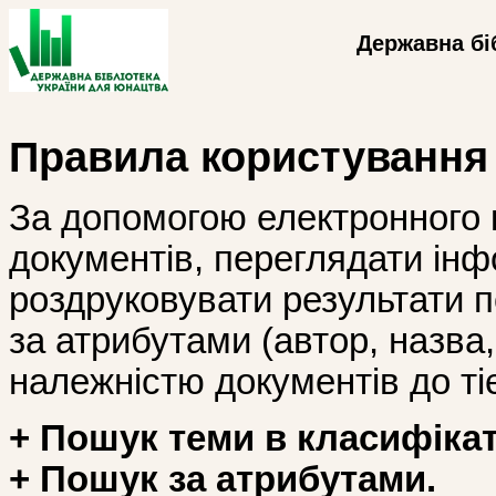
Державна бі
Правила користування
За допомогою електронного 
документів, переглядати інф
роздруковувати результати 
за атрибутами (автор, назва, і
належністю документів до тіє
+ Пошук теми в класифікат
+ Пошук за атрибутами.