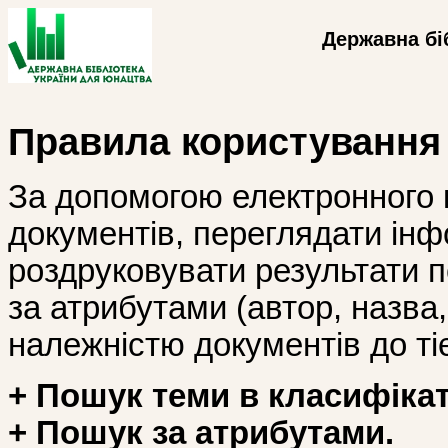
Державна бі
Правила користування
За допомогою електронного 
документів, переглядати інф
роздруковувати результати 
за атрибутами (автор, назва, і
належністю документів до тіє
+ Пошук теми в класифікат
+ Пошук за атрибутами.