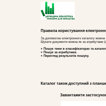
Правила користування електронн
За допомогою електронного каталогу можна 
Шукати документи можна як за атрибутами (авт
+ Пошук теми в класифікаторах та каталог
+ Пошук за атрибутами.
+ Перегляд результатів пошуку.
Каталог також доступний з планш
Завантажити застосунок