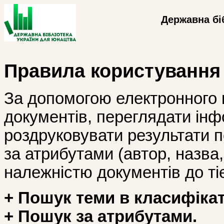
Державна бі
Правила користування
За допомогою електронного 
документів, переглядати інф
роздруковувати результати 
за атрибутами (автор, назва, і
належністю документів до тіє
+ Пошук теми в класифікат
+ Пошук за атрибутами.