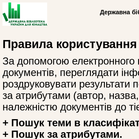
Державна бі
Правила користування
За допомогою електронного 
документів, переглядати інф
роздруковувати результати 
за атрибутами (автор, назва, і
належністю документів до тіє
+ Пошук теми в класифікат
+ Пошук за атрибутами.