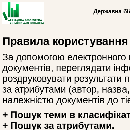
Державна бі
Правила користування
За допомогою електронного 
документів, переглядати інф
роздруковувати результати 
за атрибутами (автор, назва, і
належністю документів до тіє
+ Пошук теми в класифікат
+ Пошук за атрибутами.