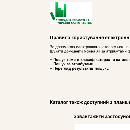
Правила користування електронн
За допомогою електронного каталогу можна 
Шукати документи можна як за атрибутами (авт
+ Пошук теми в класифікаторах та каталог
+ Пошук за атрибутами.
+ Перегляд результатів пошуку.
Каталог також доступний з планш
Завантажити застосунок