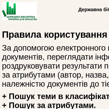
Державна бі
Правила користування
За допомогою електронного 
документів, переглядати інф
роздруковувати результати 
за атрибутами (автор, назва, і
належністю документів до тіє
+ Пошук теми в класифікат
+ Пошук за атрибутами.