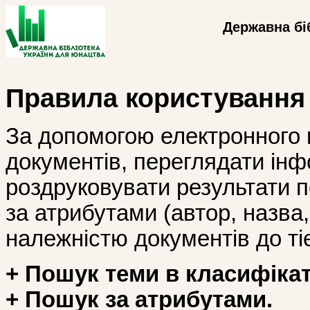
Державна бі
Правила користування
За допомогою електронного 
документів, переглядати інф
роздруковувати результати 
за атрибутами (автор, назва, і
належністю документів до тіє
+ Пошук теми в класифікат
+ Пошук за атрибутами.