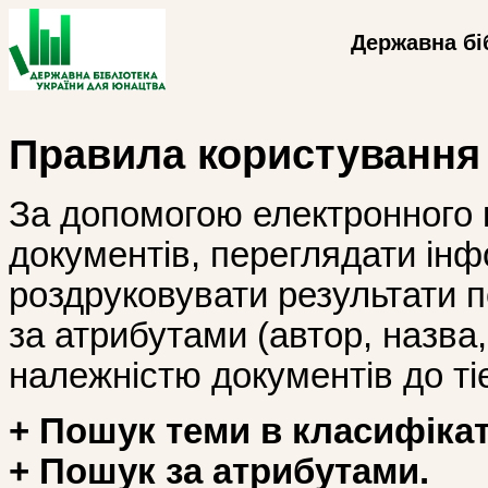
Державна бі
Правила користування
За допомогою електронного 
документів, переглядати інф
роздруковувати результати 
за атрибутами (автор, назва, і
належністю документів до тіє
+ Пошук теми в класифікат
+ Пошук за атрибутами.