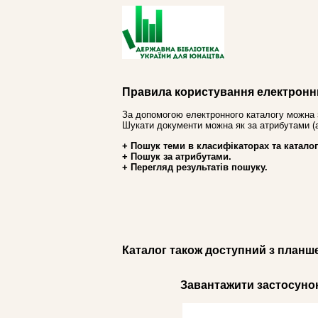
Правила користування електронн
За допомогою електронного каталогу можна 
Шукати документи можна як за атрибутами (авт
+ Пошук теми в класифікаторах та каталог
+ Пошук за атрибутами.
+ Перегляд результатів пошуку.
Каталог також доступний з планш
Завантажити застосунок