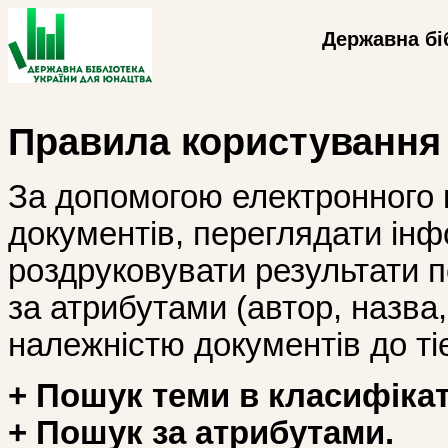
Державна бі
Правила користування
За допомогою електронного 
документів, переглядати інф
роздруковувати результати 
за атрибутами (автор, назва, і
належністю документів до тіє
+ Пошук теми в класифікат
+ Пошук за атрибутами.