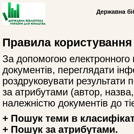
Державна бі
Правила користування
За допомогою електронного 
документів, переглядати інф
роздруковувати результати 
за атрибутами (автор, назва, і
належністю документів до тіє
+ Пошук теми в класифікат
+ Пошук за атрибутами.