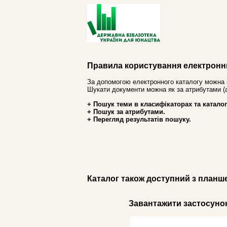
Правила користування електронн
За допомогою електронного каталогу можна 
Шукати документи можна як за атрибутами (авт
+ Пошук теми в класифікаторах та каталог
+ Пошук за атрибутами.
+ Перегляд результатів пошуку.
Каталог також доступний з планш
Завантажити застосунок