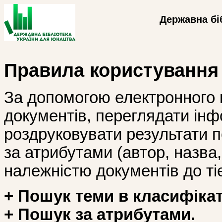
Державна бі
Правила користування
За допомогою електронного 
документів, переглядати інф
роздруковувати результати 
за атрибутами (автор, назва, і
належністю документів до тіє
+ Пошук теми в класифікат
+ Пошук за атрибутами.