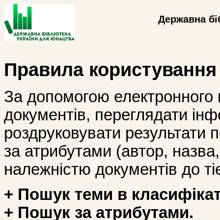
Державна бі
Правила користування
За допомогою електронного 
документів, переглядати інф
роздруковувати результати 
за атрибутами (автор, назва, і
належністю документів до тіє
+ Пошук теми в класифікат
+ Пошук за атрибутами.