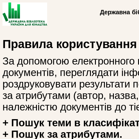
Державна бі
Правила користування
За допомогою електронного 
документів, переглядати інф
роздруковувати результати 
за атрибутами (автор, назва, і
належністю документів до тіє
+ Пошук теми в класифікат
+ Пошук за атрибутами.