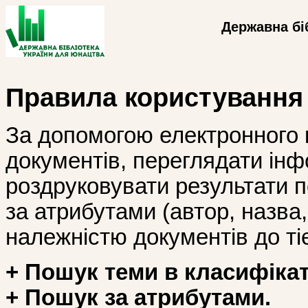
Державна бі
Правила користування
За допомогою електронного 
документів, переглядати інф
роздруковувати результати 
за атрибутами (автор, назва, і
належністю документів до тіє
+ Пошук теми в класифікат
+ Пошук за атрибутами.