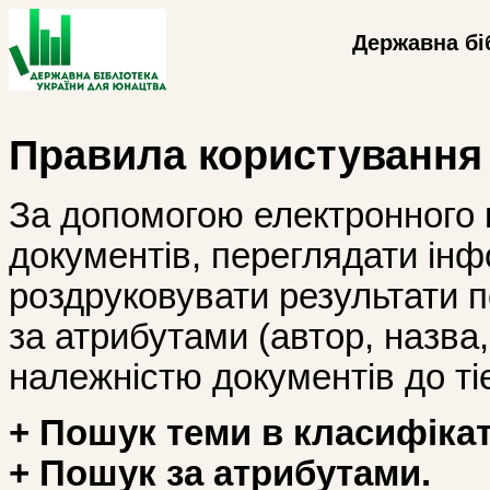
Державна бі
Правила користування
За допомогою електронного 
документів, переглядати інф
роздруковувати результати 
за атрибутами (автор, назва, і
належністю документів до тіє
+ Пошук теми в класифікат
+ Пошук за атрибутами.