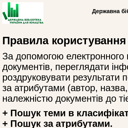
Державна бі
Правила користування
За допомогою електронного 
документів, переглядати інф
роздруковувати результати 
за атрибутами (автор, назва, і
належністю документів до тіє
+ Пошук теми в класифікат
+ Пошук за атрибутами.