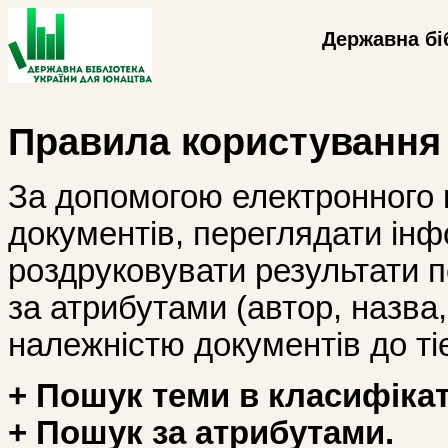
Державна бі
Правила користування
За допомогою електронного 
документів, переглядати інф
роздруковувати результати 
за атрибутами (автор, назва, і
належністю документів до тіє
+ Пошук теми в класифікат
+ Пошук за атрибутами.