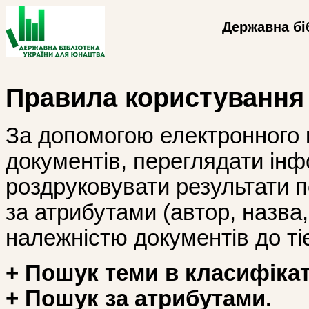
Державна бі
Правила користування
За допомогою електронного 
документів, переглядати інф
роздруковувати результати 
за атрибутами (автор, назва, і
належністю документів до тіє
+ Пошук теми в класифікат
+ Пошук за атрибутами.