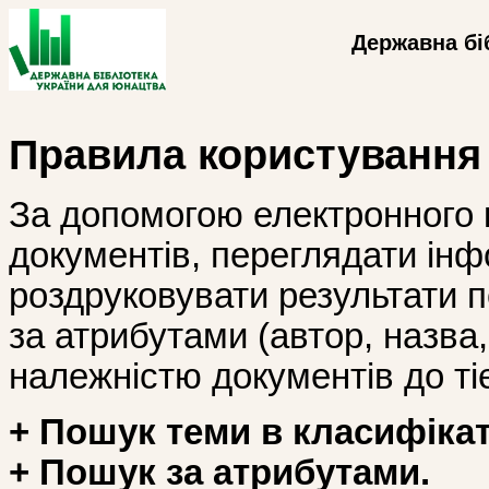
Державна бі
Правила користування
За допомогою електронного 
документів, переглядати інф
роздруковувати результати 
за атрибутами (автор, назва, і
належністю документів до тіє
+ Пошук теми в класифікат
+ Пошук за атрибутами.