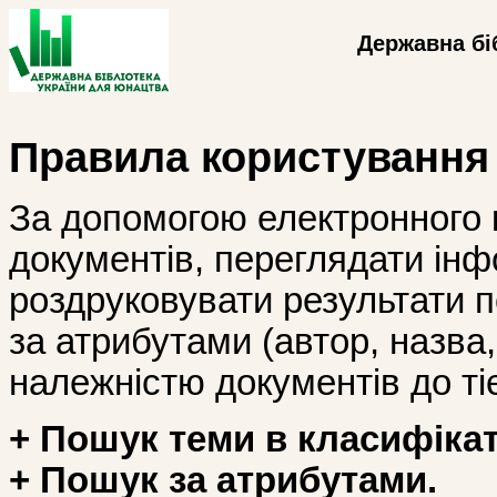
Державна бі
Правила користування
За допомогою електронного 
документів, переглядати інф
роздруковувати результати 
за атрибутами (автор, назва, і
належністю документів до тіє
+ Пошук теми в класифікат
+ Пошук за атрибутами.