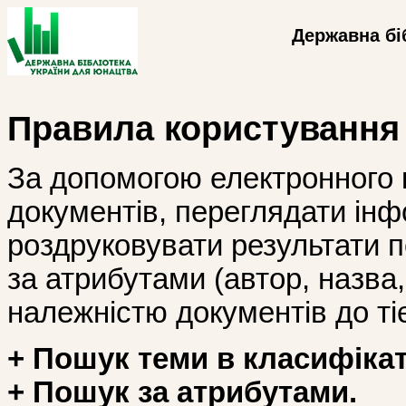
Державна бі
Правила користування
За допомогою електронного 
документів, переглядати інф
роздруковувати результати 
за атрибутами (автор, назва, і
належністю документів до тіє
+ Пошук теми в класифікат
+ Пошук за атрибутами.