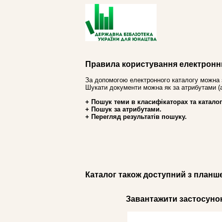
Правила користування електронн
За допомогою електронного каталогу можна 
Шукати документи можна як за атрибутами (авт
+ Пошук теми в класифікаторах та каталог
+ Пошук за атрибутами.
+ Перегляд результатів пошуку.
Каталог також доступний з планш
Завантажити застосунок