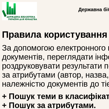
Державна бі
Правила користування
За допомогою електронного 
документів, переглядати інф
роздруковувати результати 
за атрибутами (автор, назва, і
належністю документів до тіє
+ Пошук теми в класифікат
+ Пошук за атрибутами.