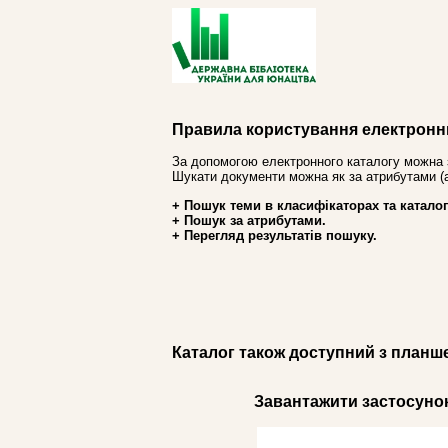
Правила користування електронн
За допомогою електронного каталогу можна 
Шукати документи можна як за атрибутами (авт
+ Пошук теми в класифікаторах та каталог
+ Пошук за атрибутами.
+ Перегляд результатів пошуку.
Каталог також доступний з планш
Завантажити застосунок