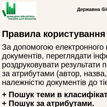
Державна бі
Правила користування
За допомогою електронного 
документів, переглядати інф
роздруковувати результати 
за атрибутами (автор, назва, і
належністю документів до тіє
+ Пошук теми в класифікат
+ Пошук за атрибутами.