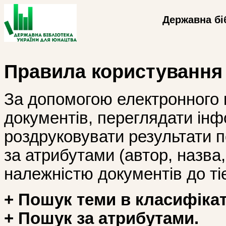
Державна бі
Правила користування
За допомогою електронного 
документів, переглядати інф
роздруковувати результати 
за атрибутами (автор, назва, і
належністю документів до тіє
+ Пошук теми в класифікат
+ Пошук за атрибутами.