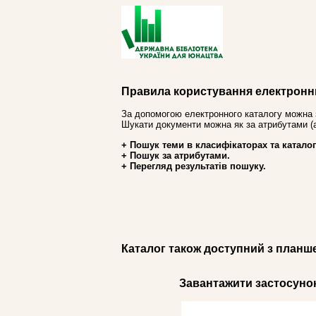
Правила користування електронн
За допомогою електронного каталогу можна 
Шукати документи можна як за атрибутами (авт
+ Пошук теми в класифікаторах та каталог
+ Пошук за атрибутами.
+ Перегляд результатів пошуку.
Каталог також доступний з планш
Завантажити застосунок